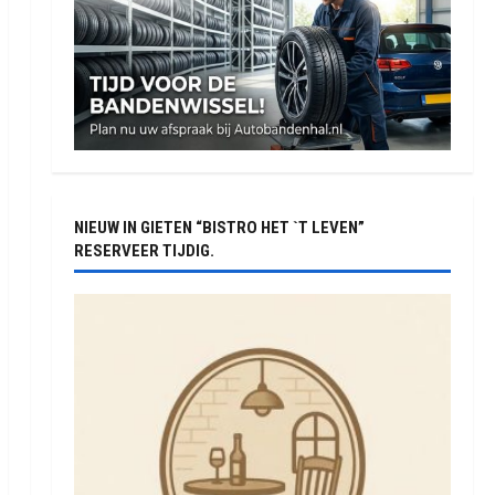
NIEUW IN GIETEN “BISTRO HET `T LEVEN”
RESERVEER TIJDIG.