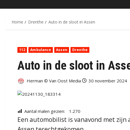
Home
Drenthe
Auto in de sloot in Assen
112
Ambulance
Assen
Drenthe
Auto in de sloot in Ass
Herman © Van Oost Media
30 november 2024
Aantal malen gezien:
1.270
Een automobilist is vanavond met zijn 
Assen terechtgekomen.