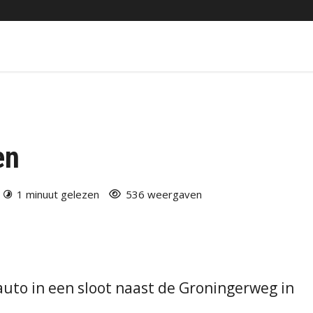
en
1 minuut gelezen
536 weergaven
auto in een sloot naast de Groningerweg in