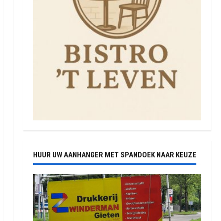
HUUR UW AANHANGER MET SPANDOEK NAAR KEUZE