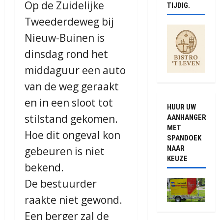
Op de Zuidelijke
TIJDIG.
Tweederdeweg bij
Nieuw-Buinen is
dinsdag rond het
middaguur een auto
van de weg geraakt
en in een sloot tot
HUUR UW
stilstand gekomen.
AANHANGER
MET
Hoe dit ongeval kon
SPANDOEK
NAAR
gebeuren is niet
KEUZE
bekend.
De bestuurder
raakte niet gewond.
Een berger zal de