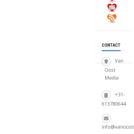
CONTACT
Van
Oost
Media
+31-
613780644
info@vanoost