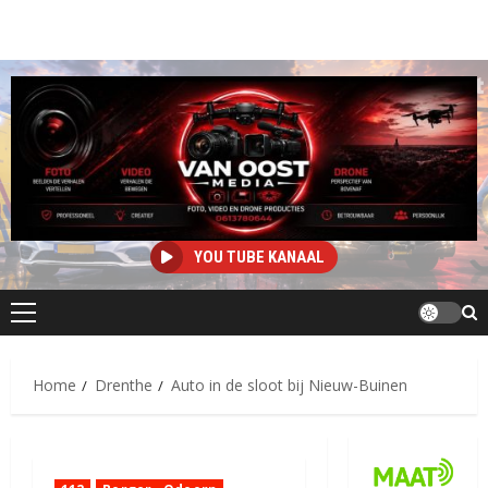
YOU TUBE KANAAL
Primair
menu
Home
Drenthe
Auto in de sloot bij Nieuw-Buinen