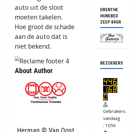
auto uit de sloot
DRENTHE
moeten takelen.
HUNEBED
ZEEP 80GR
Hoe groot de schade
aan de auto dat is
niet bekend.
BEZOEKERS
About Author
Gebruikers
vandaag
: 1056
Herman © Van Oost