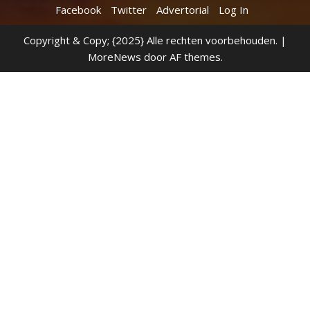
Facebook
Twitter
Advertorial
Log In
Copyright & Copy; {2025} Alle rechten voorbehouden.
|
MoreNews
door AF themes.