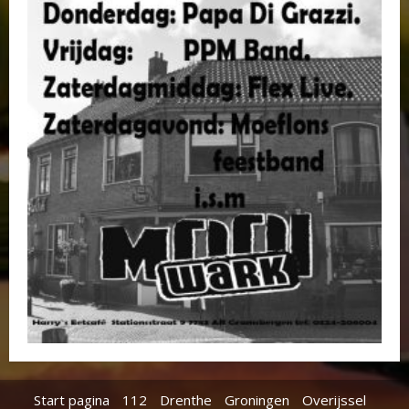
Start pagina
112
Drenthe
Groningen
Overijssel