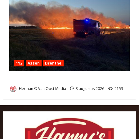
112
Assen
Drenthe
Grote Akkerbrand in Assen
Herman © Van Oost Media
3 augustus 2026
2153