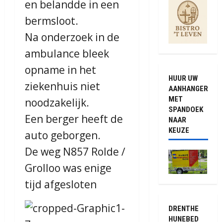
en belandde in een
bermsloot.
Na onderzoek in de
ambulance bleek
opname in het
HUUR UW
ziekenhuis niet
AANHANGER
MET
noodzakelijk.
SPANDOEK
Een berger heeft de
NAAR
KEUZE
auto geborgen.
De weg N857 Rolde /
Grolloo was enige
tijd afgesloten
DRENTHE
HUNEBED