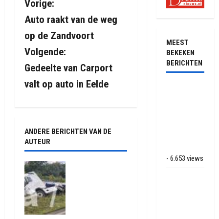
B
Vorige:
Auto raakt van de weg
e
op de Zandvoort
r
MEEST
Volgende:
BEKEKEN
i
BERICHTEN
Gedeelte van Carport
valt op auto in Eelde
c
Ernstig
ongeval met
h
vrachtwagens
op de N381
t
ANDERE BERICHTEN VAN DE
bij
AUTEUR
n
Hoogersmilde
- 6.653 views
a
Truck met
oplegger
Veel rook
v
raakt door
schade bij
klapband
binnenbrand
i
van de N34
op park