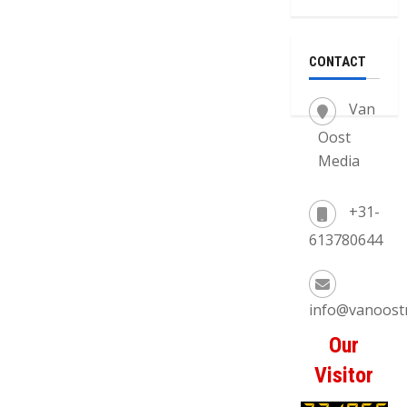
CONTACT
Van
Oost
Media
+31-
613780644
info@vanoost
Our
Visitor