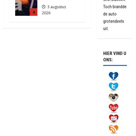
Toch brandde
3 augustus
4
2026
de auto
2177
grotendeels
uit.
HIER VIND U
ONS: