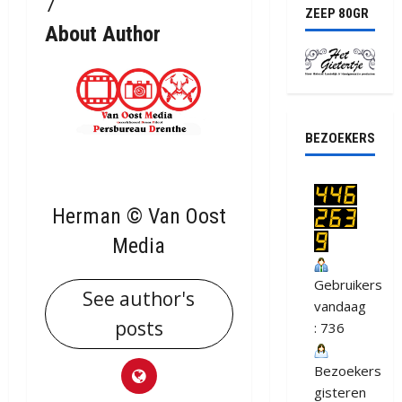
ZEEP 80GR
About Author
BEZOEKERS
Herman © Van Oost
Media
Gebruikers
See author's
vandaag
posts
: 736
Bezoekers
gisteren