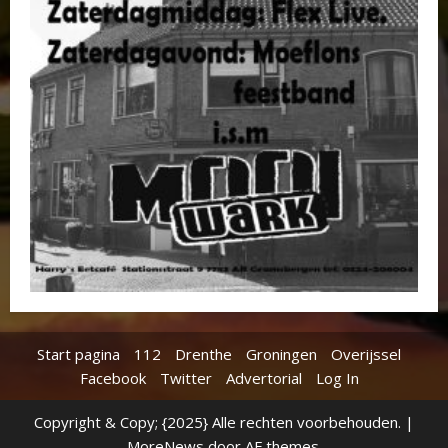
Start pagina
112
Drenthe
Groningen
Overijssel
Facebook
Twitter
Advertorial
Log In
Copyright & Copy; {2025} Alle rechten voorbehouden.
|
MoreNews
door AF themes.