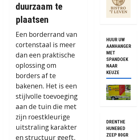
duurzaam te
plaatsen
Een borderrand van
HUUR UW
cortenstaal is meer
AANHANGER
MET
dan een praktische
SPANDOEK
oplossing om
NAAR
KEUZE
borders af te
bakenen. Het is een
stijlvolle toevoeging
aan de tuin die met
zijn roestkleurige
DRENTHE
uitstraling karakter
HUNEBED
ZEEP 80GR
en structuur geeft.