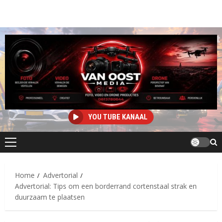
YOU TUBE KANAAL
Primair
menu
Home
Advertorial
Advertorial: Tips om een borderrand cortenstaal strak en
duurzaam te plaatsen