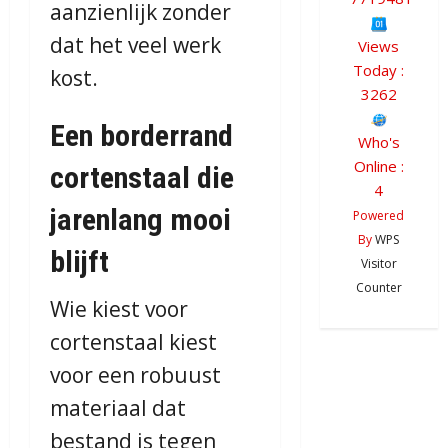
aanzienlijk zonder
dat het veel werk
Views
Today :
kost.
3262
Een borderrand
Who's
Online :
cortenstaal die
4
jarenlang mooi
Powered
By
WPS
blijft
Visitor
Counter
Wie kiest voor
cortenstaal kiest
voor een robuust
materiaal dat
bestand is tegen