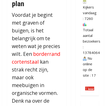
plan
Kijkers
vandaag
Voordat je begint
: 7260
met graven of
buigen, is het
Totaal
aantal
belangrijk om te
bezoekers
weten wat je precies
:
13784064
wilt. Een
borderrand
Nu
cortenstaal
kan
online
strak recht zijn,
op de
site : 17
maar ook
meebuigen in
organische vormen.
Denk na over de