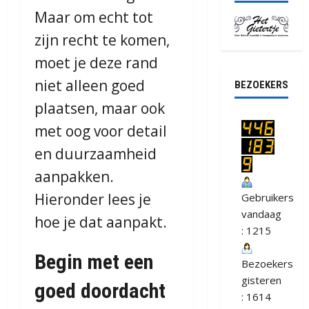
Maar om echt tot
zijn recht te komen,
moet je deze rand
niet alleen goed
BEZOEKERS
plaatsen, maar ook
met oog voor detail
en duurzaamheid
aanpakken.
Hieronder lees je
Gebruikers
vandaag
hoe je dat aanpakt.
: 1215
Begin met een
Bezoekers
gisteren
goed doordacht
: 1614