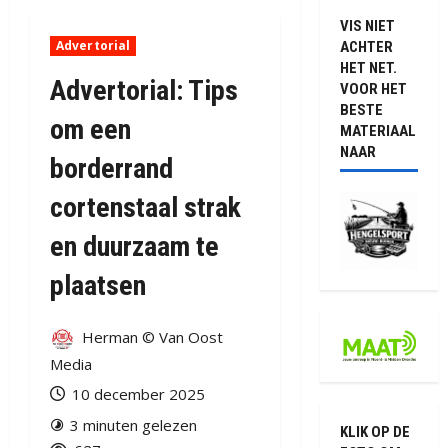
VIS NIET
Advertorial
ACHTER
HET NET.
Advertorial: Tips
VOOR HET
BESTE
om een
MATERIAAL
NAAR
borderrand
cortenstaal strak
en duurzaam te
plaatsen
Herman © Van Oost
Media
10 december 2025
3 minuten gelezen
KLIK OP DE