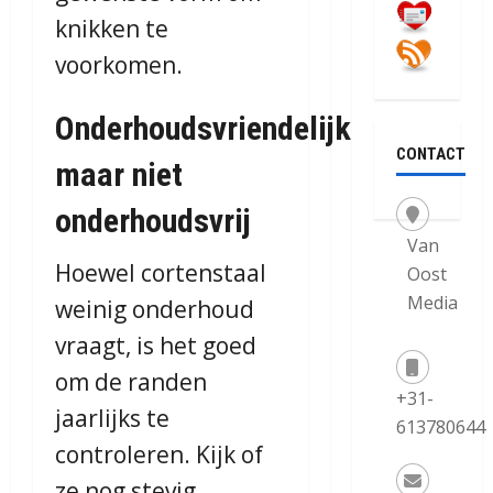
knikken te
voorkomen.
Onderhoudsvriendelijk
CONTACT
maar niet
onderhoudsvrij
Van
Hoewel cortenstaal
Oost
Media
weinig onderhoud
vraagt, is het goed
om de randen
+31-
jaarlijks te
613780644
controleren. Kijk of
ze nog stevig