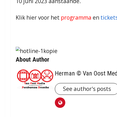
10 juni 2023 aanstaande.
Klik hier voor het
programma
en
ticket
About Author
Herman © Van Oost Med
See author's posts