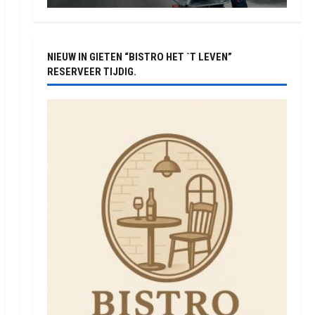
NIEUW IN GIETEN “BISTRO HET `T LEVEN”
RESERVEER TIJDIG.