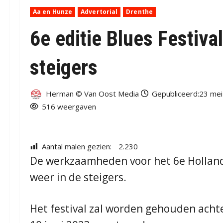
Aa en Hunze
Advertorial
Drenthe
6e editie Blues Festival
steigers
Herman © Van Oost Media
Gepubliceerd:23 mei
516 weergaven
Aantal malen gezien:
2.230
De werkzaamheden voor het 6e Holland 
weer in de steigers.
Het festival zal worden gehouden achte