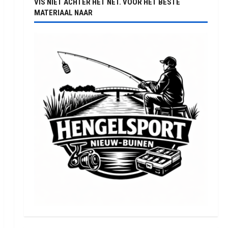
VIS NIET ACHTER HET NET. VOOR HET BESTE
MATERIAAL NAAR