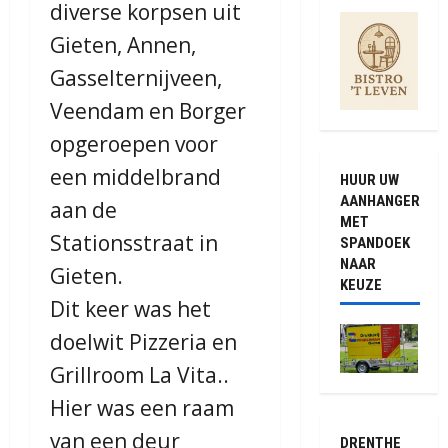
diverse korpsen uit
Gieten, Annen,
Gasselternijveen,
Veendam en Borger
opgeroepen voor
een middelbrand
HUUR UW
AANHANGER
aan de
MET
Stationsstraat in
SPANDOEK
NAAR
Gieten.
KEUZE
Dit keer was het
doelwit Pizzeria en
Grillroom La Vita..
Hier was een raam
van een deur
DRENTHE