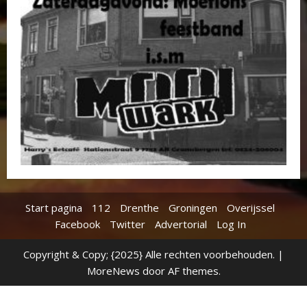
Start pagina
112
Drenthe
Groningen
Overijssel
Facebook
Twitter
Advertorial
Log In
Copyright & Copy; {2025} Alle rechten voorbehouden.
|
MoreNews
door AF themes.