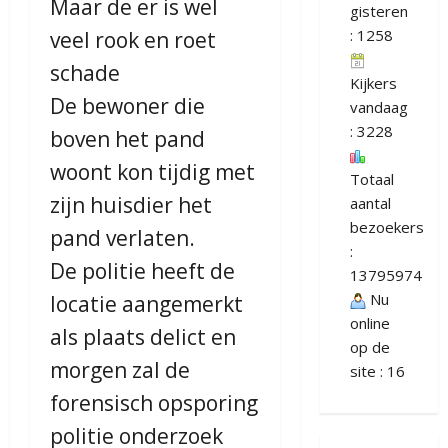
Maar de er is wel
gisteren
: 1258
veel rook en roet
schade
Kijkers
De bewoner die
vandaag
: 3228
boven het pand
woont kon tijdig met
Totaal
zijn huisdier het
aantal
bezoekers
pand verlaten.
:
De politie heeft de
13795974
Nu
locatie aangemerkt
online
als plaats delict en
op de
morgen zal de
site : 16
forensisch opsporing
politie onderzoek