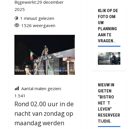
Bijgewerkt:29 december
2025
KLIK OP DE
FOTO OM
1 minuut gelezen
UW
1526 weergaven
PLANNING
AAN TE
VRAGEN..
NIEUW IN
Aantal malen gezien:
GIETEN
1.541
“BISTRO
Rond 02.00 uur in de
HET `T
LEVEN”
nacht van zondag op
RESERVEER
TIJDIG.
maandag werden