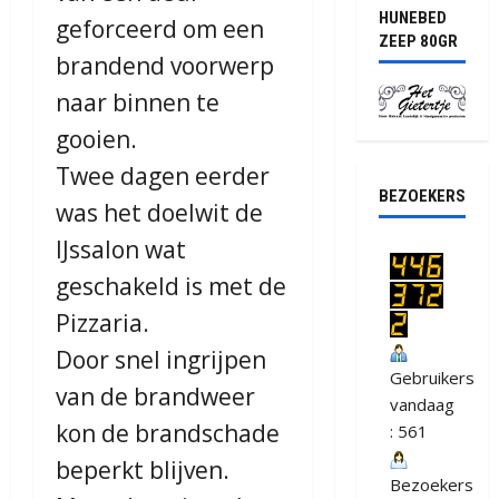
HUNEBED
geforceerd om een
ZEEP 80GR
brandend voorwerp
naar binnen te
gooien.
Twee dagen eerder
BEZOEKERS
was het doelwit de
IJssalon wat
geschakeld is met de
Pizzaria.
Door snel ingrijpen
Gebruikers
van de brandweer
vandaag
kon de brandschade
: 561
beperkt blijven.
Bezoekers