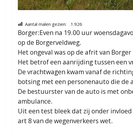
Aantal malen gezien:
1.926
Borger:Even na 19.00 uur woensdagavon
op de Borgerveldweg.
Het ongeval was op de afrit van Borg
Het betrof een aanrijding tussen een 
De vrachtwagen kwam vanaf de richtin
botsing met een personenauto die de af
De bestuurster van de auto is met onb
ambulance.
Uit een test bleek dat zij onder invloe
art 8 van de wegenverkeers wet.