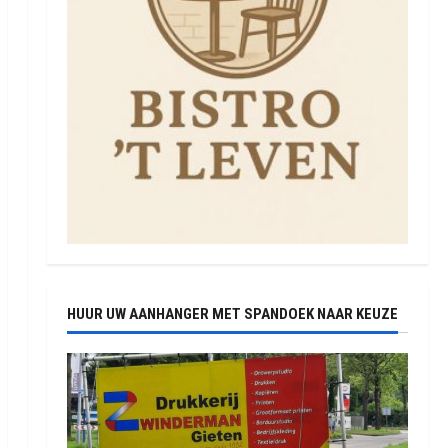
HUUR UW AANHANGER MET SPANDOEK NAAR KEUZE