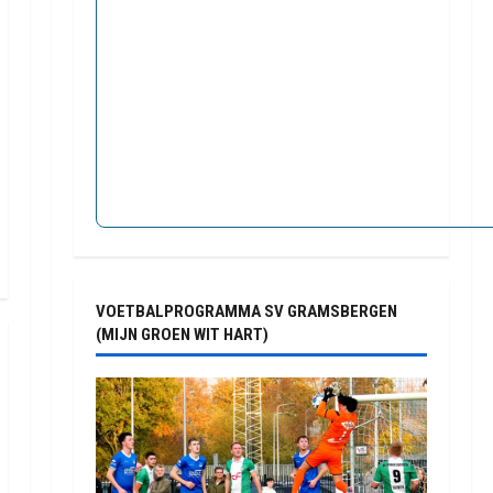
VOETBALPROGRAMMA SV GRAMSBERGEN
(MIJN GROEN WIT HART)