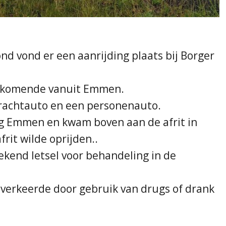
d vond er een aanrijding plaats bij Borger
er komende vanuit Emmen.
vrachtauto en een personenauto.
g Emmen en kwam boven aan de afrit in
rit wilde oprijden..
ekend letsel voor behandeling in de
d verkeerde door gebruik van drugs of drank