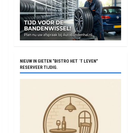
NIEUW IN GIETEN “BISTRO HET `T LEVEN”
RESERVEER TIJDIG.