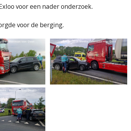
Exloo voor een nader onderzoek.
orgde voor de berging.