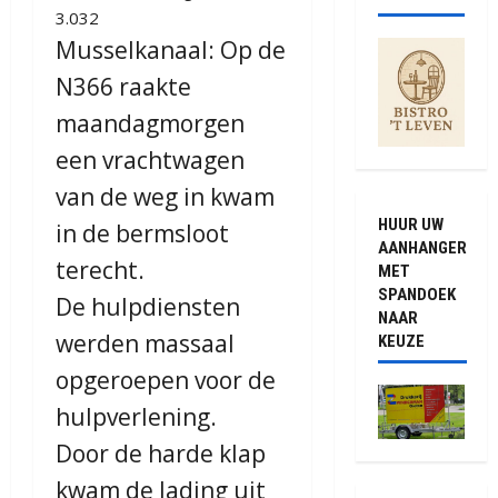
3.032
Musselkanaal: Op de
N366 raakte
maandagmorgen
een vrachtwagen
van de weg in kwam
HUUR UW
in de bermsloot
AANHANGER
terecht.
MET
SPANDOEK
De hulpdiensten
NAAR
werden massaal
KEUZE
opgeroepen voor de
hulpverlening.
Door de harde klap
kwam de lading uit