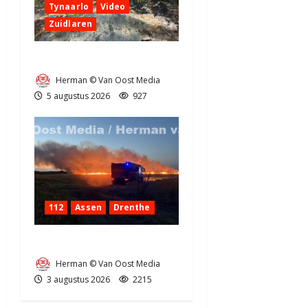
Tynaarlo
Video
Zuidlaren
Natuurbrandje in Zuidlaren
Herman © Van Oost Media
5 augustus 2026
927
112
Assen
Drenthe
Grote Akkerbrand in Assen
Herman © Van Oost Media
3 augustus 2026
2215