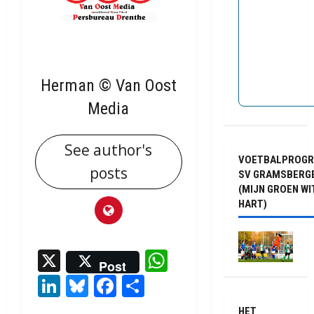
Herman © Van Oost
Media
See author's
VOETBALPROG
posts
SV GRAMSBERG
(MIJN GROEN WI
HART)
X
WhatsApp
Post
LinkedIn
Bluesky
Facebook
Delen
HET