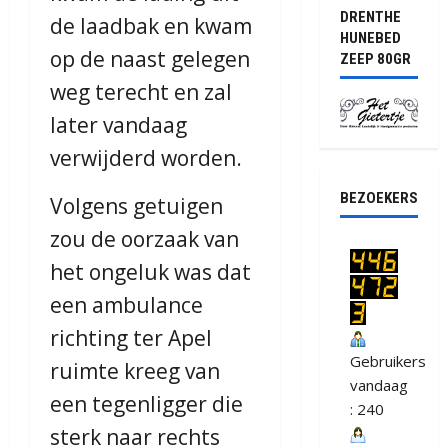
DRENTHE
de laadbak en kwam
HUNEBED
op de naast gelegen
ZEEP 80GR
weg terecht en zal
later vandaag
verwijderd worden.
BEZOEKERS
Volgens getuigen
zou de oorzaak van
het ongeluk was dat
een ambulance
richting ter Apel
Gebruikers
ruimte kreeg van
vandaag
een tegenligger die
: 240
sterk naar rechts