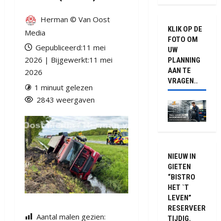
Herman © Van Oost
KLIK OP DE
Media
FOTO OM
Gepubliceerd:11 mei
UW
2026 | Bijgewerkt:11 mei
PLANNING
AAN TE
2026
VRAGEN..
1 minuut gelezen
2843 weergaven
NIEUW IN
GIETEN
“BISTRO
HET `T
LEVEN”
RESERVEER
Aantal malen gezien:
TIJDIG.