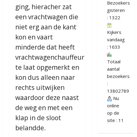
Bezoekers
ging, hieracher zat
gisteren
een vrachtwagen die
: 1322
niet erg aan de kant
Kijkers
kon en vaart
vandaag
minderde dat heeft
: 1633
vrachtwagenchauffeur
Totaal
te laat opgemerkt en
aantal
kon dus alleen naar
bezoekers
:
rechts uitwijken
13802789
waardoor deze naast
Nu
online
de weg en met een
op de
klap in de sloot
site : 11
belandde.