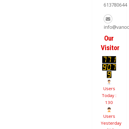
613780644
info@vanoo
Our
Visitor
Users
Today :
130
Users
Yesterday