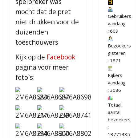
spelbreker was
mocht dat de pret
Gebruikers
niet drukken voor de
vandaag
duizenden
: 609
toeschouwers
Bezoekers
gisteren
Kijk op de
Facebook
: 1871
pagina voor meer
Kijkers
foto`s:
vandaag
: 3086
Totaal
aantal
bezoekers
:
13771435