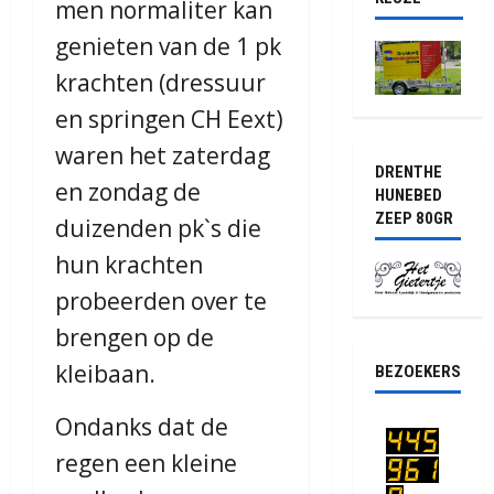
men normaliter kan
genieten van de 1 pk
krachten (dressuur
en springen CH Eext)
waren het zaterdag
DRENTHE
en zondag de
HUNEBED
ZEEP 80GR
duizenden pk`s die
hun krachten
probeerden over te
brengen op de
kleibaan.
BEZOEKERS
Ondanks dat de
regen een kleine