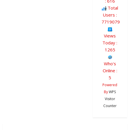
: 616
Total
Users :
7719079
Views
Today :
1265
Who's
Online :
5
Powered
By
WPS
Visitor
Counter