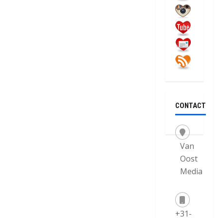
CONTACT
Van
Oost
Media
+31-