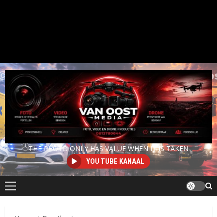
THE PHOTO ONLY HAS VALUE WHEN IT IS TAKEN
YOU TUBE KANAAL
Primair
menu