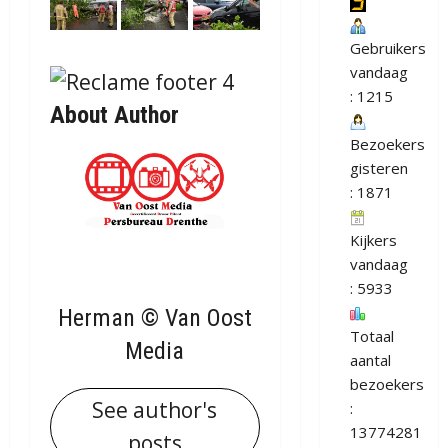
Gebruikers
vandaag
: 1215
About Author
Bezoekers
gisteren
: 1871
Kijkers
vandaag
: 5933
Herman © Van Oost
Totaal
Media
aantal
bezoekers
See author's
:
13774281
posts