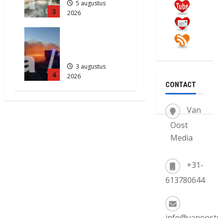
5 augustus
3
2026
749
Grote
Akkerbrand
in Assen
3 augustus
4
2026
CONTACT
2104
Van
Oost
Media
+31-
613780644
info@vanoost