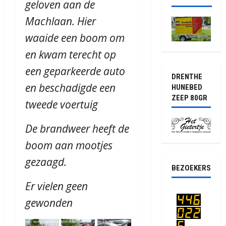
geloven aan de
Machlaan. Hier
waaide een boom om
en kwam terecht op
een geparkeerde auto
DRENTHE
en beschadigde een
HUNEBED
ZEEP 80GR
tweede voertuig
De brandweer heeft de
boom aan mootjes
gezaagd.
BEZOEKERS
Er vielen geen
gewonden