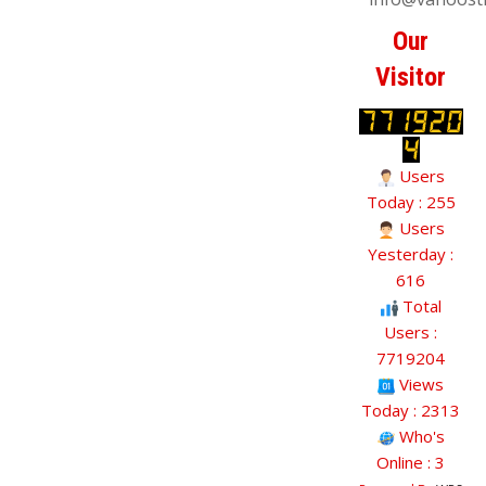
Our
Visitor
Users
Today : 255
Users
Yesterday :
616
Total
Users :
7719204
Views
Today : 2313
Who's
Online : 3