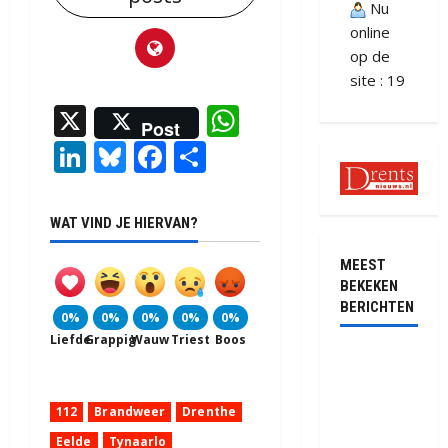
Nu
online
op de
site : 19
X
WhatsApp
Post
LinkedIn
Bluesky
Facebook
Delen
WAT VIND JE HIERVAN?
MEEST
BEKEKEN
BERICHTEN
0%
0%
0%
0%
0%
Liefde
Grappig
Wauw
Triest
Boos
Ernstig
ongeval met
vrachtwagens
112
Brandweer
Drenthe
op de N381
Eelde
Tynaarlo