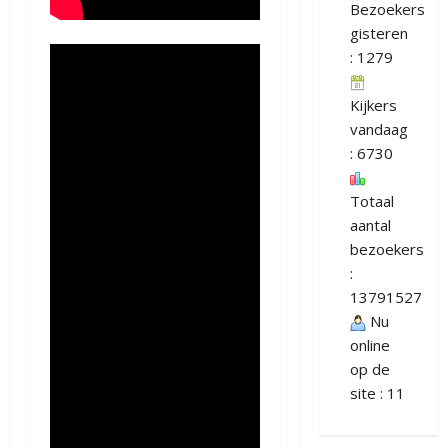
Bezoekers
gisteren
: 1279
Kijkers
vandaag
: 6730
Totaal
aantal
bezoekers
:
13791527
Nu
online
op de
site : 11