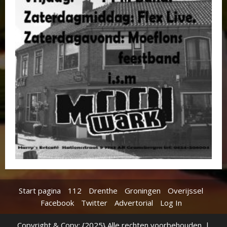
Start pagina
112
Drenthe
Groningen
Overijssel
Facebook
Twitter
Advertorial
Log In
Copyright & Copy; {2025} Alle rechten voorbehouden.
|