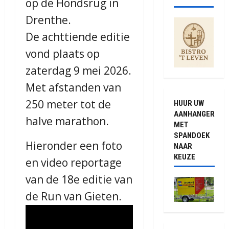
op de Hondsrug in
Drenthe.
De achttiende editie
vond plaats op
zaterdag 9 mei 2026.
Met afstanden van
250 meter tot de
HUUR UW
AANHANGER
halve marathon.
MET
SPANDOEK
Hieronder een foto
NAAR
KEUZE
en video reportage
van de 18e editie van
de Run van Gieten.