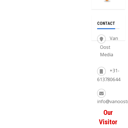
CONTACT
Van
Oost
Media
+31-
613780644
info@vanoost
Our
Visitor