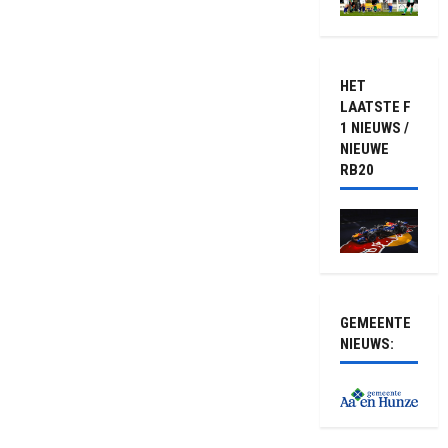
HET
LAATSTE F
1 NIEUWS /
NIEUWE
RB20
GEMEENTE
NIEUWS: