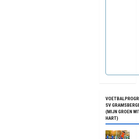
VOETBALPROG
SV GRAMSBERG
(MIJN GROEN WI
HART)