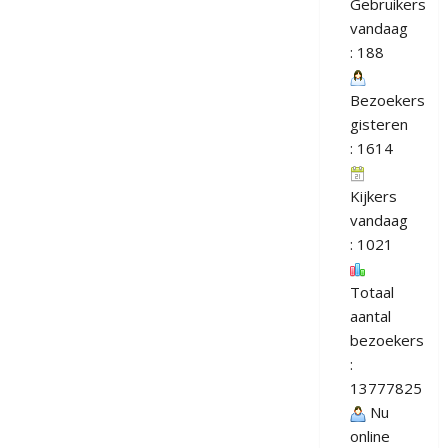
Gebruikers
vandaag
: 188
Bezoekers
gisteren
: 1614
Kijkers
vandaag
: 1021
Totaal
aantal
bezoekers
:
13777825
Nu
online