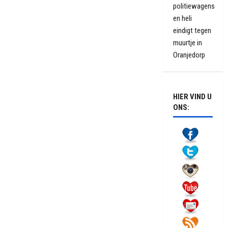
politiewagens
en heli
eindigt tegen
muurtje in
Oranjedorp
HIER VIND U
ONS: