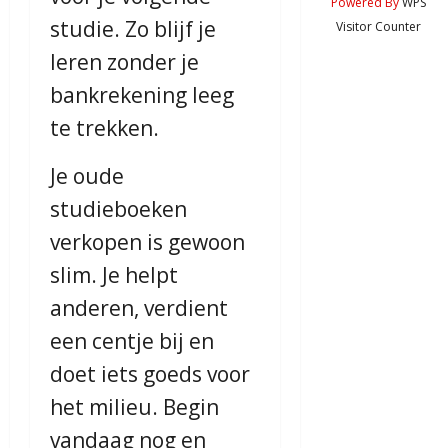
Powered By
WPS
studie. Zo blijf je
Visitor Counter
leren zonder je
bankrekening leeg
te trekken.
Je oude
studieboeken
verkopen is gewoon
slim. Je helpt
anderen, verdient
een centje bij en
doet iets goeds voor
het milieu. Begin
vandaag nog en