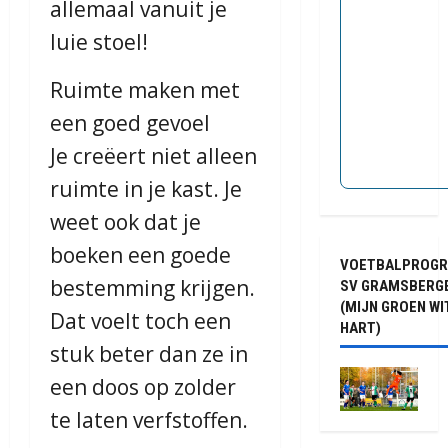
allemaal vanuit je
luie stoel!
Ruimte maken met
een goed gevoel
Je creëert niet alleen
ruimte in je kast. Je
weet ook dat je
boeken een goede
VOETBALPROG
bestemming krijgen.
SV GRAMSBERG
(MIJN GROEN WI
Dat voelt toch een
HART)
stuk beter dan ze in
een doos op zolder
te laten verfstoffen.