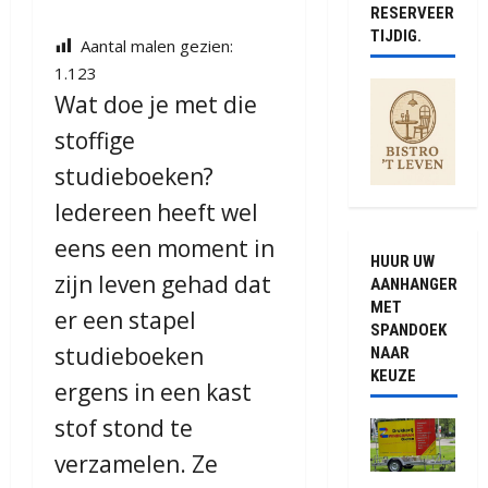
RESERVEER
TIJDIG.
Aantal malen gezien:
1.123
Wat doe je met die
stoffige
studieboeken?
Iedereen heeft wel
eens een moment in
HUUR UW
zijn leven gehad dat
AANHANGER
MET
er een stapel
SPANDOEK
studieboeken
NAAR
KEUZE
ergens in een kast
stof stond te
verzamelen. Ze