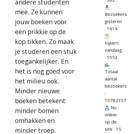
andere studenten
mee. Ze kunnen
Bezoekers
jouw boeken voor
gisteren
: 1614
een prikkie op de
kop tikken. Zo maak
Kijkers
vandaag
je studeren een stuk
: 5553
toegankelijker. En
het is nog goed voor
Totaal
aantal
het milieu ook.
bezoekers
Minder nieuwe
:
boeken betekent
13782357
Nu
minder bomen
online
omhakken en
op de
site : 15
minder troep.