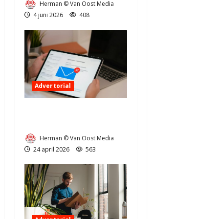
Herman © Van Oost Media
4 juni 2026
408
Advertorial
Steeds meer online
oplichting in Drenthe
Herman © Van Oost Media
24 april 2026
563