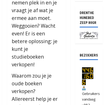
nemen plek in en je
vraagt je af wat je
DRENTHE
ermee aan moet.
HUNEBED
ZEEP 80GR
Weggooien? Wacht
even! Er is een
betere oplossing: je
kunt je
BEZOEKERS
studieboeken
verkopen!
Waarom zou je je
oude boeken
verkopen?
Gebruikers
Allereerst help je er
vandaag
: 982