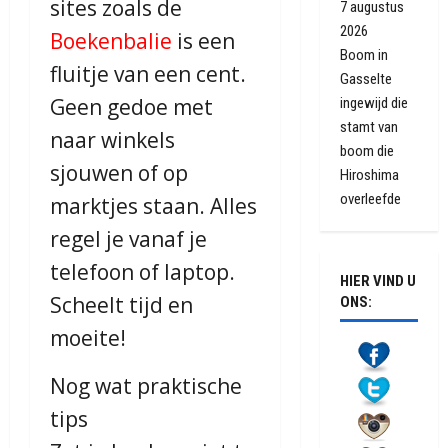
sites zoals de
7 augustus
2026
Boekenbalie
is een
Boom in
fluitje van een cent.
Gasselte
Geen gedoe met
ingewijd die
stamt van
naar winkels
boom die
sjouwen of op
Hiroshima
overleefde
marktjes staan. Alles
regel je vanaf je
telefoon of laptop.
HIER VIND U
Scheelt tijd en
ONS:
moeite!
Nog wat praktische
tips