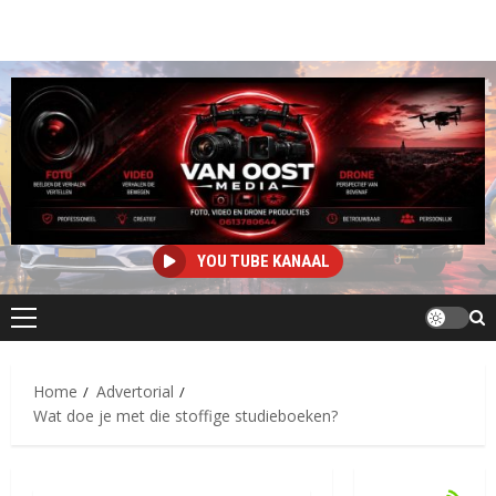
YOU TUBE KANAAL
Primair
menu
Home
Advertorial
Wat doe je met die stoffige studieboeken?