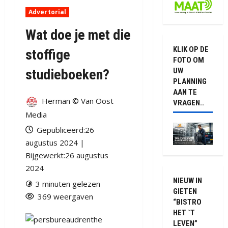
Advertorial
Wat doe je met die
KLIK OP DE
stoffige
FOTO OM
UW
studieboeken?
PLANNING
AAN TE
Herman © Van Oost
VRAGEN..
Media
Gepubliceerd:26
augustus 2024 |
Bijgewerkt:26 augustus
2024
NIEUW IN
3 minuten gelezen
GIETEN
369 weergaven
“BISTRO
HET `T
LEVEN”