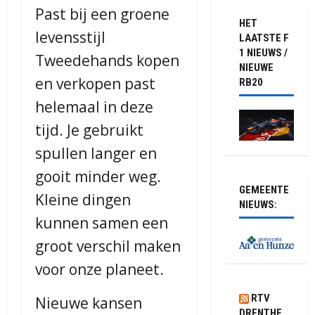
Past bij een groene
HET
levensstijl
LAATSTE F
1 NIEUWS /
Tweedehands kopen
NIEUWE
en verkopen past
RB20
helemaal in deze
tijd. Je gebruikt
spullen langer en
gooit minder weg.
GEMEENTE
Kleine dingen
NIEUWS:
kunnen samen een
groot verschil maken
voor onze planeet.
RTV
Nieuwe kansen
DRENTHE