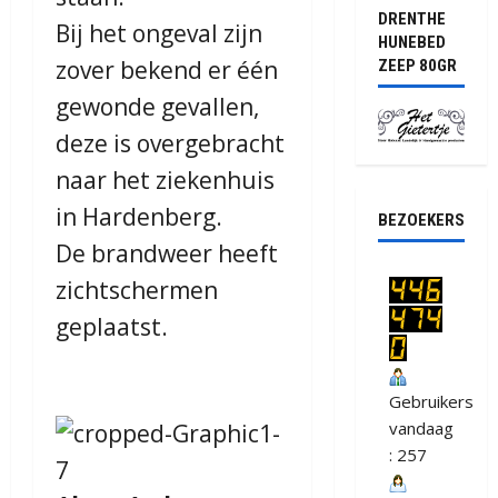
DRENTHE
Bij het ongeval zijn
HUNEBED
zover bekend er één
ZEEP 80GR
gewonde gevallen,
deze is overgebracht
naar het ziekenhuis
in Hardenberg.
BEZOEKERS
De brandweer heeft
zichtschermen
geplaatst.
Gebruikers
vandaag
: 257