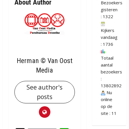
About Author
Bezoekers
gisteren
: 1322
Kijkers
vandaag
: 1736
Totaal
Herman © Van Oost
aantal
Media
bezoekers
:
13802892
See author's
Nu
posts
online
op de
site : 11