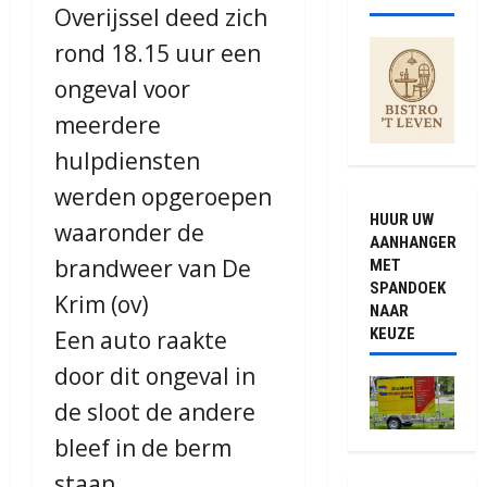
Overijssel deed zich
rond 18.15 uur een
ongeval voor
meerdere
hulpdiensten
werden opgeroepen
HUUR UW
waaronder de
AANHANGER
brandweer van De
MET
SPANDOEK
Krim (ov)
NAAR
KEUZE
Een auto raakte
door dit ongeval in
de sloot de andere
bleef in de berm
staan.