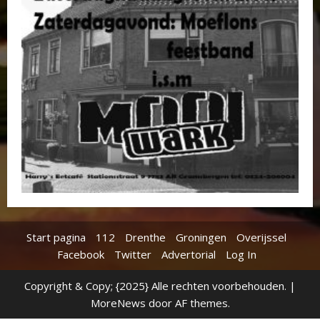
Start pagina
112
Drenthe
Groningen
Overijssel
Facebook
Twitter
Advertorial
Log In
Copyright & Copy; {2025} Alle rechten voorbehouden.
|
MoreNews
door AF themes.