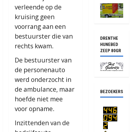
verleende op de
kruising geen
voorrang aan een
bestuurster die van
DRENTHE
rechts kwam.
HUNEBED
ZEEP 80GR
De bestuurster van
de personenauto
werd onderzocht in
de ambulance, maar
BEZOEKERS
hoefde niet mee
voor opname.
Inzittenden van de