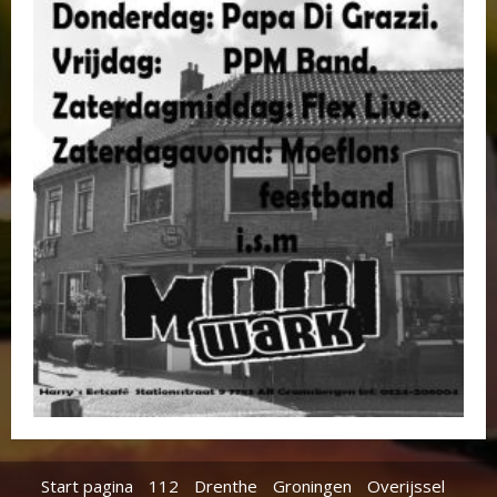
Start pagina
112
Drenthe
Groningen
Overijssel