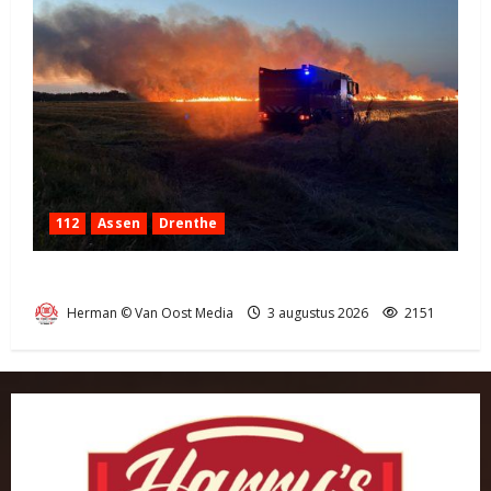
112
Assen
Drenthe
Grote Akkerbrand in Assen
Herman © Van Oost Media
3 augustus 2026
2151