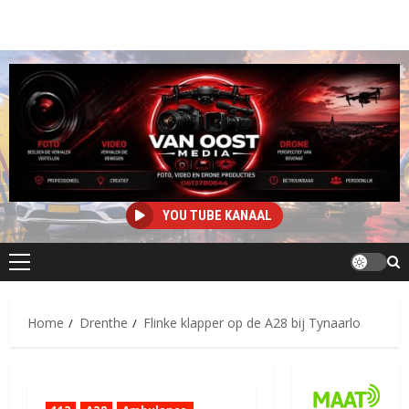
YOU TUBE KANAAL
Primair
menu
Home
Drenthe
Flinke klapper op de A28 bij Tynaarlo