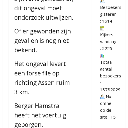
dit ongeval moet
Bezoekers
gisteren
onderzoek uitwijzen.
: 1614
Of er gewonden zijn
Kijkers
gevallen is nog niet
vandaag
: 5225
bekend.
Totaal
Het ongeval levert
aantal
een forse file op
bezoekers
richting Assen ruim
:
13782029
3 km.
Nu
online
Berger Hamstra
op de
heeft het voertuig
site : 15
geborgen.