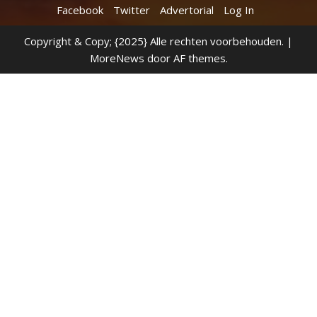
Facebook
Twitter
Advertorial
Log In
Copyright & Copy; {2025} Alle rechten voorbehouden.
|
MoreNews
door AF themes.