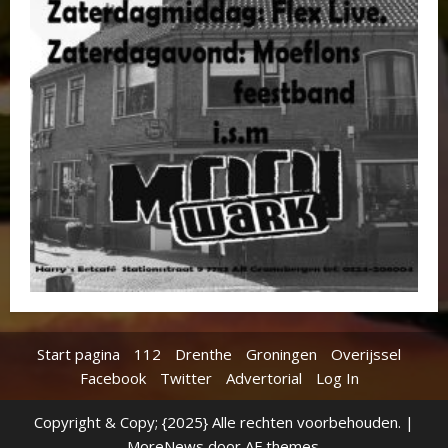
Start pagina
112
Drenthe
Groningen
Overijssel
Facebook
Twitter
Advertorial
Log In
Copyright & Copy; {2025} Alle rechten voorbehouden.
|
MoreNews
door AF themes.