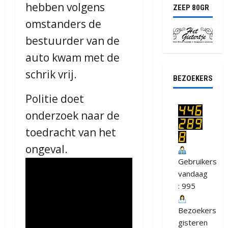
hebben volgens
ZEEP 80GR
omstanders de
bestuurder van de
auto kwam met de
schrik vrij.
BEZOEKERS
Politie doet
onderzoek naar de
toedracht van het
ongeval.
Gebruikers
vandaag
: 995
Bezoekers
gisteren