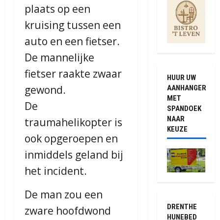
plaats op een
kruising tussen een
auto en een fietser.
De mannelijke
fietser raakte zwaar
HUUR UW
gewond.
AANHANGER
MET
De
SPANDOEK
NAAR
traumahelikopter is
KEUZE
ook opgeroepen en
inmiddels geland bij
het incident.
De man zou een
DRENTHE
zware hoofdwond
HUNEBED