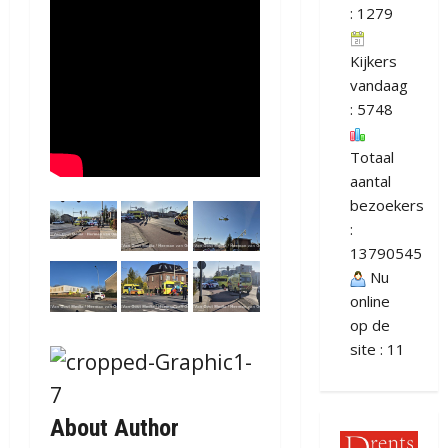
: 1279
Kijkers
vandaag
: 5748
Totaal
aantal
bezoekers
:
13790545
Nu
online
op de
site : 11
About Author