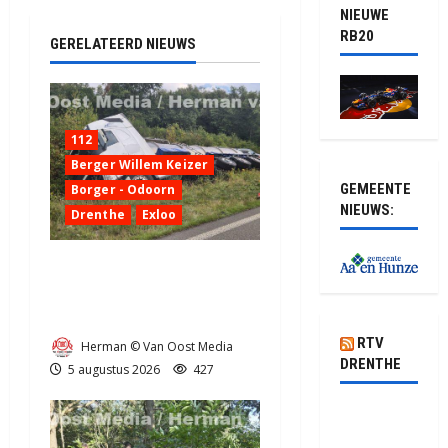
NIEUWE
RB20
GERELATEERD NIEUWS
112
Berger Willem Keizer
GEMEENTE
Borger - Odoorn
NIEUWS:
Drenthe
Exloo
Truck met oplegger raakt
door klapband van de N34
bij Exloo (video)
RTV
Herman © Van Oost Media
DRENTHE
5 augustus 2026
427
Pluis biedt
kansen in