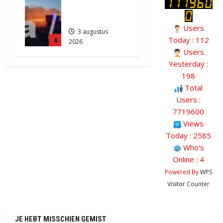
Akkerbrand
in Assen
Users
3 augustus
Today : 112
4
2026
Users
2182
Yesterday :
198
Total
Users :
7719600
Views
Today : 2585
Who's
Online : 4
Powered By
WPS
Visitor Counter
JE HEBT MISSCHIEN GEMIST