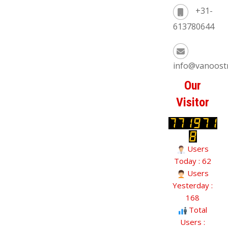
+31-
613780644
info@vanoost
Our
Visitor
Users
Today : 62
Users
Yesterday :
168
Total
Users :