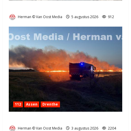
Natuurbrandje in Zuidlaren
Herman © Van Oost Media
5 augustus 2026
912
112
Assen
Drenthe
Grote Akkerbrand in Assen
Herman © Van Oost Media
3 augustus 2026
2204