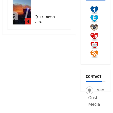
Akkerbrand
in Assen
3 augustus
4
2026
2204
CONTACT
Van
Oost
Media