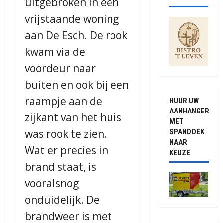
uitgebroken in een
vrijstaande woning
aan De Esch. De rook
kwam via de
voordeur naar
buiten en ook bij een
raampje aan de
HUUR UW
AANHANGER
zijkant van het huis
MET
was rook te zien.
SPANDOEK
NAAR
Wat er precies in
KEUZE
brand staat, is
vooralsnog
onduidelijk. De
brandweer is met