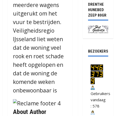
meerdere wagens
DRENTHE
HUNEBED
uitgerukt om het
ZEEP 80GR
vuur te bestrijden.
Veiligheidsregio
IJsseland liet weten
dat de woning veel
BEZOEKERS
rook en roet schade
heeft opgelopen en
dat de woning de
komende weken
onbewoonbaar is
Gebruikers
vandaag
: 578
About Author