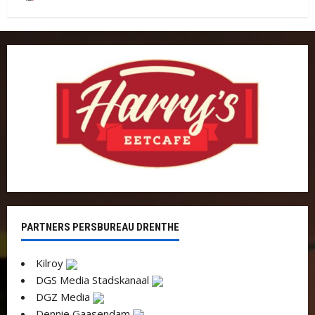
PARTNERS PERSBUREAU DRENTHE
Kilroy
DGS Media Stadskanaal
DGZ Media
Dennie Gaasendam