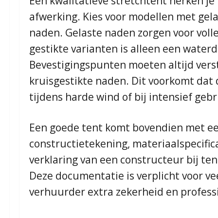
Een kwalitatieve stretchtent herken je
afwerking. Kies voor modellen met gela
naden. Gelaste naden zorgen voor voll
gestikte varianten is alleen een water
Bevestigingspunten moeten altijd verst
kruisgestikte naden. Dit voorkomt dat 
tijdens harde wind of bij intensief gebr
Een goede tent komt bovendien met ee
constructietekening, materiaalspecific
verklaring van een constructeur bij te
Deze documentatie is verplicht voor ve
verhuurder extra zekerheid en professi