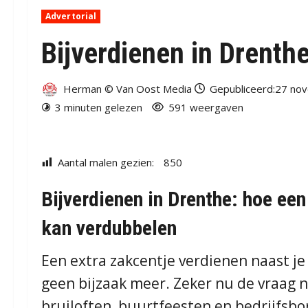
Advertorial
Bijverdienen in Drenth
Herman © Van Oost Media
Gepubliceerd:27 no
3 minuten gelezen
591 weergaven
Aantal malen gezien:
850
Bijverdienen in Drenthe: hoe ee
kan verdubbelen
Een extra zakcentje verdienen naast je 
geen bijzaak meer. Zeker nu de vraag n
bruiloften, buurtfeesten en bedrijfsbo