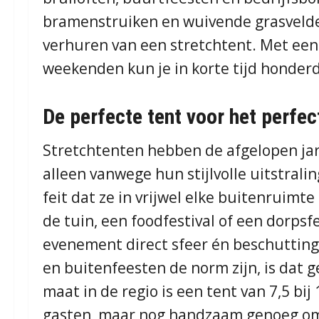
bramenstruiken en wuivende grasvelden
verhuren van een stretchtent. Met een
weekenden kun je in korte tijd honder
De perfecte tent voor het perfec
Stretchtenten hebben de afgelopen ja
alleen vanwege hun stijlvolle uitstralin
feit dat ze in vrijwel elke buitenruimt
de tuin, een foodfestival of een dorpsf
evenement direct sfeer én beschutting. 
en buitenfeesten de norm zijn, is dat
maat in de regio is een tent van 7,5 bi
gasten, maar nog handzaam genoeg om 