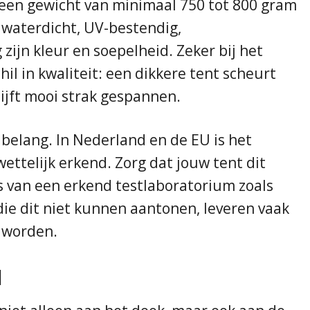
 een gewicht van minimaal 750 tot 800 gram
, waterdicht, UV-bestendig,
ijn kleur en soepelheid. Zeker bij het
il in kwaliteit: een dikkere tent scheurt
lijft mooi strak gespannen.
 belang. In Nederland en de EU is het
wettelijk erkend. Zorg dat jouw tent dit
is van een erkend testlaboratorium zoals
ie dit niet kunnen aantonen, leveren vaak
 worden.
l