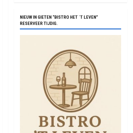
NIEUW IN GIETEN “BISTRO HET `T LEVEN”
RESERVEER TIJDIG.