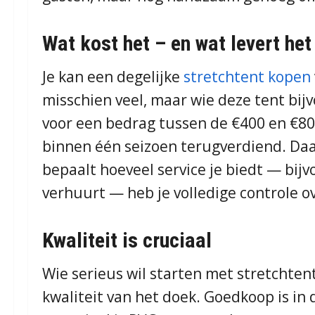
Wat kost het – en wat levert het
Je kan een degelijke
stretchtent kopen
misschien veel, maar wie deze tent bijv
voor een bedrag tussen de €400 en €800
binnen één seizoen terugverdiend. Daa
bepaalt hoeveel service je biedt — bijv
verhuurt — heb je volledige controle ov
Kwaliteit is cruciaal
Wie serieus wil starten met stretchten
kwaliteit van het doek. Goedkoop is in