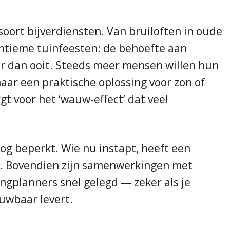
 soort bijverdiensten. Van bruiloften in oude
 intieme tuinfeesten: de behoefte aan
er dan ooit. Steeds meer mensen willen hun
naar een praktische oplossing voor zon of
gt voor het ‘wauw-effect’ dat veel
nog beperkt. Wie nu instapt, heeft een
. Bovendien zijn samenwerkingen met
ingplanners snel gelegd — zeker als je
uwbaar levert.