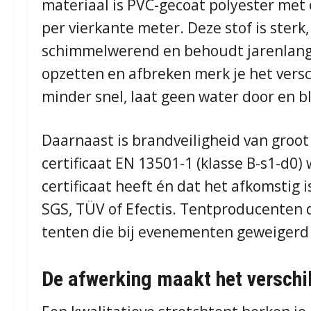
materiaal is PVC-gecoat polyester met
per vierkante meter. Deze stof is sterk
schimmelwerend en behoudt jarenlang z
opzetten en afbreken merk je het versch
minder snel, laat geen water door en b
Daarnaast is brandveiligheid van groot
certificaat EN 13501-1 (klasse B-s1-d0) 
certificaat heeft én dat het afkomstig 
SGS, TÜV of Efectis. Tentproducenten d
tenten die bij evenementen geweigerd
De afwerking maakt het verschi