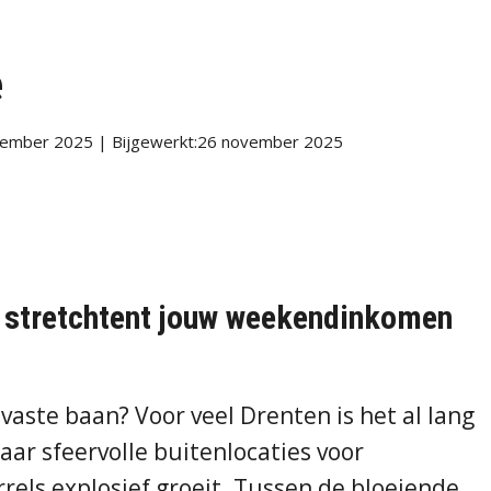
e
vember 2025 | Bijgewerkt:26 november 2025
n stretchtent jouw weekendinkomen
vaste baan? Voor veel Drenten is het al lang
aar sfeervolle buitenlocaties voor
rrels explosief groeit. Tussen de bloeiende