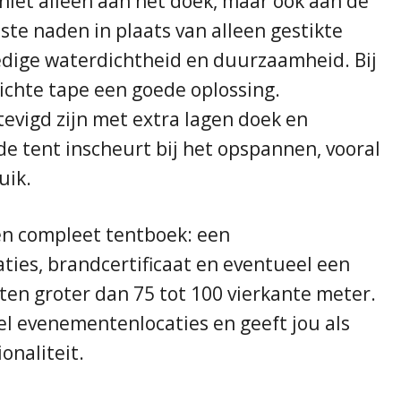
 niet alleen aan het doek, maar ook aan de
ste naden in plaats van alleen gestikte
edige waterdichtheid en duurzaamheid. Bij
dichte tape een goede oplossing.
evigd zijn met extra lagen doek en
de tent inscheurt bij het opspannen, vooral
uik.
n compleet tentboek: een
aties, brandcertificaat en eventueel een
nten groter dan 75 tot 100 vierkante meter.
el evenementenlocaties en geeft jou als
onaliteit.