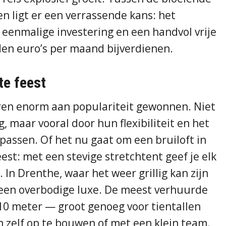
 ligt er een verrassende kans: het
 eenmalige investering en een handvol vrije
den euro’s per maand bijverdienen.
te feest
ren enorm aan populariteit gewonnen. Niet
g, maar vooral door hun flexibiliteit en het
e passen. Of het nu gaat om een bruiloft in
eest: met een stevige stretchtent geef je elk
In Drenthe, waar het weer grillig kan zijn
 geen overbodige luxe. De meest verhuurde
j 10 meter — groot genoeg voor tientallen
zelf op te bouwen of met een klein team.