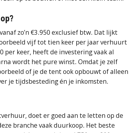
 op?
vanaf zo’n €3.950 exclusief btw. Dat lijkt
oorbeeld vijf tot tien keer per jaar verhuurt
 per keer, heeft de investering vaak al
rna wordt het pure winst. Omdat je zelf
oorbeeld of je de tent ook opbouwt of alleen
er je tijdsbesteding én je inkomsten.
tverhuur, doet er goed aan te letten op de
 deze branche vaak duurkoop. Het beste